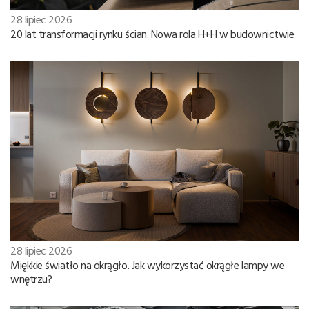
28 lipiec 2026
20 lat transformacji rynku ścian. Nowa rola H+H w budownictwie
28 lipiec 2026
Miękkie światło na okrągło. Jak wykorzystać okrągłe lampy we
wnętrzu?