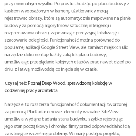
przy minimalnym wysiłku. Po prostu chodząc po placu budowy z
kaskiem wyposażonym w kamerę, użytkownicy mogą
rejestrować obrazy, które są automatycznie mapowane na planie
budowy za pomocą algorytmów sztucznej inteligencji i
rozpoznawania obrazu, zapewniając precyzyjną lokalizację i
szacowanie odległości. Funkcjonalność można porównać do
popularnej aplikacji Google Street View, ale zamiast miejskich ulic
narzędzie dokumentuje każdy zakątek placu budowy,
umożliwiając przeglądanie kolejnych etapów prac nawet dzień po
dniu, z łatwą możliwością cofnięcia się w czasie.
Czytaj też:
Poznaj Deep Wood, sprawdzoną kolekcję w
codziennej pracy architekta.
Narzędzie to rozszerza funkcjonalność dokumentacji tworzonej
za pomocą PlanRadar o nowe elementy wizualne. SiteView
umożliwia wydajne badania stanu budynku, szybko rejestrując
jego stan początkowy i chroniąc firmy przed odpowiedzialnością
za istniejące wcześniej problemy. W miarę postępu projektu,