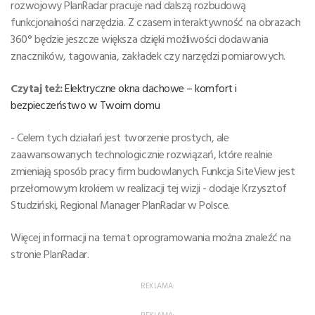
rozwojowy PlanRadar pracuje nad dalszą rozbudową
funkcjonalności narzędzia. Z czasem interaktywność na obrazach
360° będzie jeszcze większa dzięki możliwości dodawania
znaczników, tagowania, zakładek czy narzędzi pomiarowych.
Czytaj też:
Elektryczne okna dachowe – komfort i
bezpieczeństwo w Twoim domu
- Celem tych działań jest tworzenie prostych, ale
zaawansowanych technologicznie rozwiązań, które realnie
zmieniają sposób pracy firm budowlanych. Funkcja SiteView jest
przełomowym krokiem w realizacji tej wizji - dodaje Krzysztof
Studziński, Regional Manager PlanRadar w Polsce.
Więcej informacji na temat oprogramowania można znaleźć na
stronie PlanRadar.
REKLAMA:
REKLAMA: