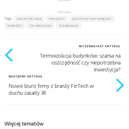
REKLAMA:
Tagi:
ARCHITEKTURA
PROJEKTY
ARCHITEKTURA WNĘTRZ
NOWOŚCI
TECHNOLOGIE
PLANRADAR
WCZEŚNIEJSZY ARTYKUŁ
Termoizolacja budynków: szansa na
oszczędność czy niepotrzebna
inwestycja?
NASTĘPNY ARTYKUŁ
Nowe biuro firmy z branży FinTech w
duchu zasady 3R
Więcej tematów