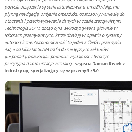
pozycja urządzenia są stale aktualizowane, umożliwiając mu
płynną nawigację, omijanie przeszkód, dostosowywanie się do
otoczenia i przechwytywanie danych w czasie rzeczywistym.
Technologia SLAM dotąd była wykorzystywana głównie w
robotach przemysłowych, które działają w oparciu o systemy
autonomiczne. Autonomiczność to jeden z filarów przemysłu
4.0, a od kilku lat SLAM trafia do następnych sektorów
gospodarki, pozwalając podnosić wydajność i tworzyć
precyzyjną dokumentację wizualną
- wyjaśnia
Damian Kwiek z
Industry up, specjalizujący się w przemyśle 5.0
.