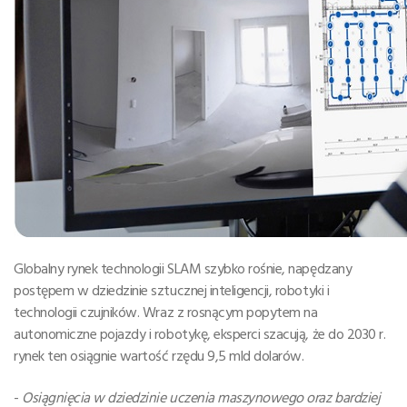
Globalny rynek technologii SLAM szybko rośnie, napędzany
postępem w dziedzinie sztucznej inteligencji, robotyki i
technologii czujników. Wraz z rosnącym popytem na
autonomiczne pojazdy i robotykę, eksperci szacują, że do 2030 r.
rynek ten osiągnie wartość rzędu 9,5 mld dolarów.
-
Osiągnięcia w dziedzinie uczenia maszynowego oraz bardziej