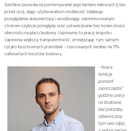
SiteView pozwala na porównywanie jego kamieni milowych (stan
przed i po), dając użytkownikom możliwość zdalnego
przeglądania dokumentacji i umożliwiając zainteresowanym
stronom szybsze przeglądy oraz zatwierdzanie bez konieczności
obecności na placu budowy. Usprawnia to pracę zespołu i
zapewnia większą transparentność, zmniejszając tym samym
ryzyko kosztownych przeróbek - szacowanych średnio na 11%
całkowitych kosztów budowy.
-
Nowa
funkcja
pozwoli
zaoszczędzić
godziny pracy
na budowie,
bez potrzeby
robienia przy
tym serii zdjęć,
a jednocześnie