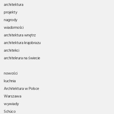
architektura
projekty
nagrody
wiadomości
architektura wnętrz
architektura krajobrazu
architekci
architekrura na świecie
nowości
kuchnia
Architektura w Polsce
Warszawa
wywiady
Schüco