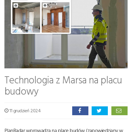
Technologia z Marsa na placu
budowy
11 grudzień 2024
PlanRadar wprowadza na place budów (zapowiedziany w