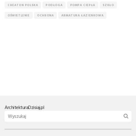
CREATON POLSKA
PODŁOGA
POMPA CIEPŁA
SZKŁO
OŚWIETLENIE
OCHRONA
ARMATURA ŁAZIENKOWA
Architektura
Dzisiaj.pl