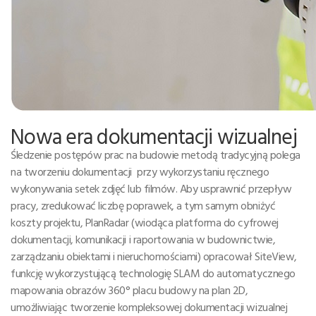
Nowa era dokumentacji wizualnej
Śledzenie postępów prac na budowie metodą tradycyjną polega
na tworzeniu dokumentacji przy wykorzystaniu ręcznego
wykonywania setek zdjęć lub filmów. Aby usprawnić przepływ
pracy, zredukować liczbę poprawek, a tym samym obniżyć
koszty projektu, PlanRadar (wiodąca platforma do cyfrowej
dokumentacji, komunikacji i raportowania w budownictwie,
zarządzaniu obiektami i nieruchomościami) opracował SiteView,
funkcję wykorzystującą technologię SLAM do automatycznego
mapowania obrazów 360° placu budowy na plan 2D,
umożliwiając tworzenie kompleksowej dokumentacji wizualnej