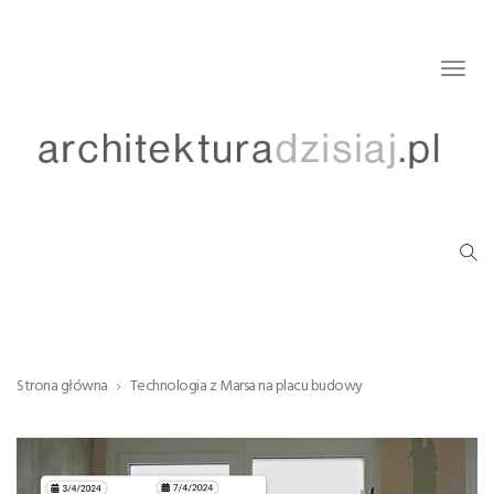
Togg
navig
Strona główna
Technologia z Marsa na placu budowy