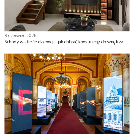
8 czerwiec 2026
Schody w strefie dziennej – jak dobrać konstrukcję do wnętrza