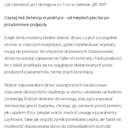
zaś szerokość jest dostępna co 1 cm w zakresie „80-100”.
Czytaj też:
Retencja w praktyce - od miejskich placów po
przydomowe podjazdy
Dzięki temu możemy idealne dobrać drzwi, co jest szczególnie
istotne w starszych budynkach, gdzie standardowe wymiary
mogą nie pasować do otworów drzwiowych. Dopasowanie
drzwi na wymiar zapewnia nie tylko ich estetykę i funkcjonalność,
lecz także przekłada się na osiągnięcie deklarowanych przez
producenta parametrów termicznych konstrukcji.
Wybór odpowiednich drzwi zewnętrznych ma kluczowe
znaczenie dla komfortu cieplnego w domu i obniżenia rachunków
za energię. Dobrze dobrane drzwi mogą znacząco poprawić
termoizolacyjność budynku, chroniąc go zarówno przed zimnem,
jak i upałem. Przy zakupie warto zwrócić uwagę na parametry
użytkowe, takie jak współczynnik przenikania ciepła, ale także na
możliwość dopasowania drzwi do indywidualnych potrzeb