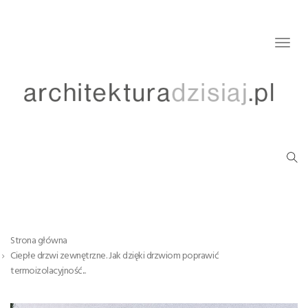
Togg
navig
Strona główna
Ciepłe drzwi zewnętrzne. Jak dzięki drzwiom poprawić
termoizolacyjność...