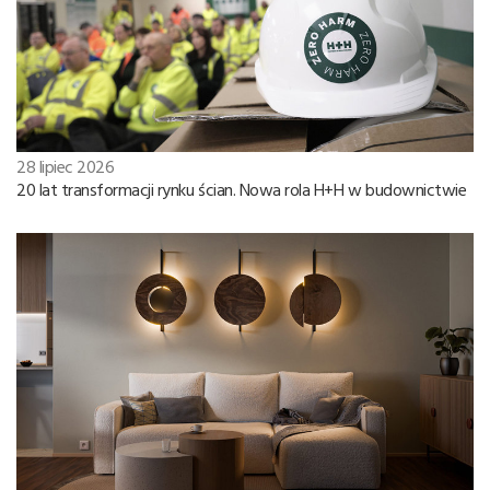
28 lipiec 2026
20 lat transformacji rynku ścian. Nowa rola H+H w budownictwie