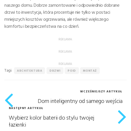
naszego domu. Dobrze zamontowane i odpowiednio dobrane
drzwi to inwestycja, która procentuje nie tylko w postaci
mniejszych kosztów ogrzewania, ale również większego
komfortu i bezpieczeństwa na co dzień.
REKLAMA:
REKLAMA:
REKLAMA:
Tagi:
ARCHITEKTURA
DRZWI
POID
MONTAŻ
WCZEŚNIEJSZY ARTYKUŁ
Dom inteligentny od samego wejścia
NASTĘPNY ARTYKUŁ
Wybierz kolor baterii do stylu twojej
łazienki