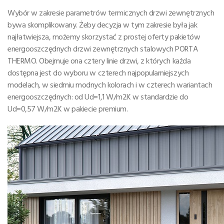
Wybór w zakresie parametrów termicznych drzwi zewnętrznych
bywa skomplikowany. Żeby decyzja w tym zakresie była jak
najłatwiejsza, możemy skorzystać z prostej oferty pakietów
energooszczędnych drzwi zewnętrznych stalowych PORTA
THERMO. Obejmuje ona cztery linie drzwi, z których każda
dostępna jest do wyboru w czterech najpopularniejszych
modelach, w siedmiu modnych kolorach i w czterech wariantach
energooszczędnych: od Ud=1,1 W/m2K w standardzie do
Ud=0,57 W/m2K w pakiecie premium.