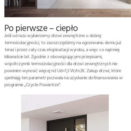
Po pierwsze – ciepło
Jeśli od razu wybierzemy drzwi zewnętrzne o dobrej
termoizolacyjności, to zaoszczędzimy na ogrzewaniu domu już
teraz i przez cały czas eksploatacji wyrobu, a więc co najmniej
kilkanaście lat. Zgodnie z obowiązującymi przepisami,
współczynnik termoizolacyjności dla drzwi zewnętrznych nie
powinien wynosić więcej niż Ud=1,3 W/m2K. Zakup drzwi, które
spełniają ten parametr pozwala na uzyskanie dofinansowania w
programie „Czyste Powietrze”.