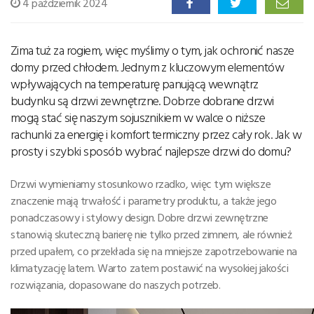
4 październik 2024
Zima tuż za rogiem, więc myślimy o tym, jak ochronić nasze
domy przed chłodem. Jednym z kluczowym elementów
wpływających na temperaturę panującą wewnątrz
budynku są drzwi zewnętrzne. Dobrze dobrane drzwi
mogą stać się naszym sojusznikiem w walce o niższe
rachunki za energię i komfort termiczny przez cały rok. Jak w
prosty i szybki sposób wybrać najlepsze drzwi do domu?
Drzwi wymieniamy stosunkowo rzadko, więc tym większe
znaczenie mają trwałość i parametry produktu, a także jego
ponadczasowy i stylowy design. Dobre drzwi zewnętrzne
stanowią skuteczną barierę nie tylko przed zimnem, ale również
przed upałem, co przekłada się na mniejsze zapotrzebowanie na
klimatyzację latem. Warto zatem postawić na wysokiej jakości
rozwiązania, dopasowane do naszych potrzeb.