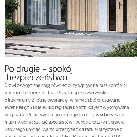
Po drugie – spokój i
bezpieczeństwo
Drzwi zewnętrzne mają również duży wpływ na nasz komfort i
poczucie bezpieczeństwa. Przy zakupie drzwi zwykle
otrzymujemy 2-letnią gwarancję, w ramach której usuwanie
ewentualnych usterek lub regulacja konstrukcji jest wykonywana
bezpłatnie. Po upływie tego czasu, jeśli coś się wydarzy, sami
musimy jednak szukać specjalistów i ponosić koszty naprawy.
Żeby tego uniknąć, warto przemyśleć od razu skorzystanie z
dodatkowej ochrony, jak np. Pakiet Bezpieczeństwa PORTA,