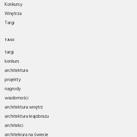
Konkursy
Wnętrza
Targi
TAGI
targi
konkurs
architektura
projekty
nagrody
wiadomości
architektura wnętrz
architektura krajobrazu
architekci
architekrura na świecie