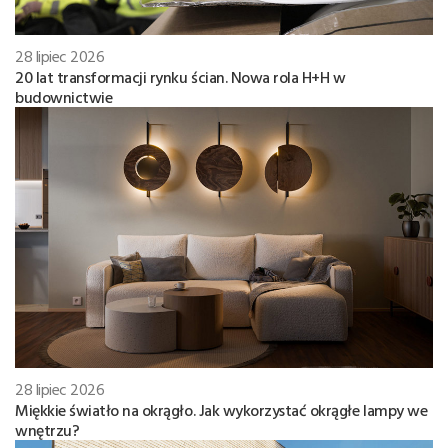
28 lipiec 2026
20 lat transformacji rynku ścian. Nowa rola H+H w
budownictwie
28 lipiec 2026
Miękkie światło na okrągło. Jak wykorzystać okrągłe lampy we
wnętrzu?