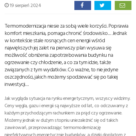
19 sierpień 2024
Termomodernizacja niesie za sobą wiele korzyści. Poprawia
komfort mieszkania, pomaga chronić środowisko… Jednak
w kontekście stale rosnących cen energii wśród
największych jej zalet na pierwszy plan wysuwa się
możliwość obniżenia zapotrzebowania budynku na
ogrzewanie czy chłodzenie, a co za tym idzie, także
związanych z tym wydatków. Co ważne, to nie jedyne
oszczędności, jakich możemy spodziewać się po takiej
inwestycji…
Jak wygląda sytuacja na rynku energetycznym, wszyscy widzimy.
Ceny węgla, gazu i energii są najwyższe od lat, co odczuwamy z
każdym przychodzącym rachunkiem za prąd czy ogrzewanie.
Możemy jednak w dużym stopniu uniezależnić się od takich
zawirowań, przeprowadzając termomodernizację
nieefektywnych energetycznie budynków, a dzięki dopłatom z