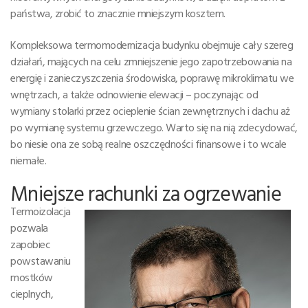
państwa, zrobić to znacznie mniejszym kosztem.
Kompleksowa termomodernizacja budynku obejmuje cały szereg
działań, mających na celu zmniejszenie jego zapotrzebowania na
energię i zanieczyszczenia środowiska, poprawę mikroklimatu we
wnętrzach, a także odnowienie elewacji – poczynając od
wymiany stolarki przez ocieplenie ścian zewnętrznych i dachu aż
po wymianę systemu grzewczego. Warto się na nią zdecydować,
bo niesie ona ze sobą realne oszczędności finansowe i to wcale
niemałe.
Mniejsze rachunki za ogrzewanie
Termoizolacja
pozwala
zapobiec
powstawaniu
mostków
cieplnych,