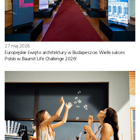
27 maj 2026
Europejskie święto architektury w Budapeszcie. Wielki sukces
Polski w Baumit Life Challenge 2026!