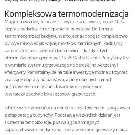
Kompleksowa termomodernizacja
Mając na uwadze, że przez ściany ucieka najwięcej, bo aż 40%
ciepła z budynku, ich ocieplenie to podstawa. Do tematu
termomodernizacji budynku warto jednak podejść kompleksowo,
by wyeliminować jak więcej mostków termicznych. Zadbajmy
zatem także o szczelność dachu i okien – każdy z tych
elementów może generować 15-25% strat ciepła. Pomyślmy też
o wymianie systemu grzewczego na bardziej nowoczesny i
efektywny. Pamiętajmy, że na takie inwestycje można otrzymać
znaczące dopłaty od państwa, a przy obecnych cenach
nośników energii uzyskać stosunkowo szybki zwrot –
wystarczy zaledwie kilka sezonów grzewczych.
Istnieje wiele sposobów na obniżenie kosztów energii związanych
z eksploatacją budynków. Podstawą wszystkich działań jest
skuteczna termoizolacja, pozwalająca zmniejszyć
zapotrzebowanie budynku na ciepło w sezonie grzewczym oraz