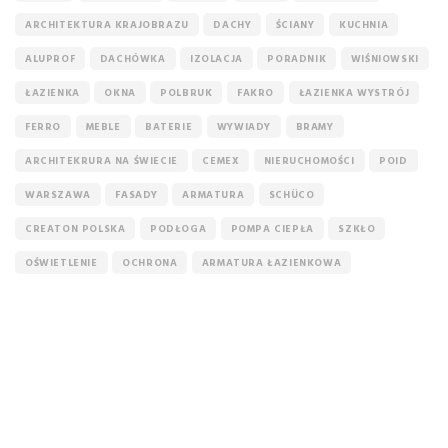
ARCHITEKTURA KRAJOBRAZU
DACHY
ŚCIANY
KUCHNIA
ALUPROF
DACHÓWKA
IZOLACJA
PORADNIK
WIŚNIOWSKI
ŁAZIENKA
OKNA
POLBRUK
FAKRO
ŁAZIENKA WYSTRÓJ
FERRO
MEBLE
BATERIE
WYWIADY
BRAMY
ARCHITEKRURA NA ŚWIECIE
CEMEX
NIERUCHOMOŚCI
POID
WARSZAWA
FASADY
ARMATURA
SCHÜCO
CREATON POLSKA
PODŁOGA
POMPA CIEPŁA
SZKŁO
OŚWIETLENIE
OCHRONA
ARMATURA ŁAZIENKOWA