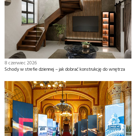
8 czerwiec 2026
Schody w strefie dziennej – jak dobrać konstrukcję do wnętrza