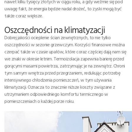
nawet kilku tysięcy złotych w ciągu roku, a gdy weźmie się pod
uwagę fakt, że energia będzie nadal drożeć, to zyski mogą być
także coraz większe.
Oszczędności na klimatyzacji
Dobrej jakości ocieplenie ścian zewnętrznych, to nie tylko
oszczędności w sezonie grzewczym. Korzyści finansowe można
czerpać także w czasie upałów, które coraz częściej dają nam się
we znaki w okresie letnim. Termoizolacja zapewnia barierę przed
gorącymi masami powietrza, zatrzymując je na zewnątrz. Chroni
tym samym wnętrza przed przegrzaniem, redukując potrzebę
intensywnego chłodzenia pomieszczeń, w tym używania
klimatyzacji. Oznacza to znacznie niższe koszty związane z
utrzymaniem odpowiedniego komfortu termicznego w
pomieszczeniach o każdej porze roku.