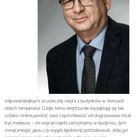
odpowiedzialnych za ucieczkę ciepła z budynków w okresach
niskich temperatur. Dzięki temu wnętrza nie wyziębiają się tak
szybko i intensywność oraz częstotliwość ich dogrzewania może
być mniejsza. –
Im więcej ciepła zatrzymamy w budynku, tym
mniej energii, gazu czy węgla będziemy potrzebowali, żeby go