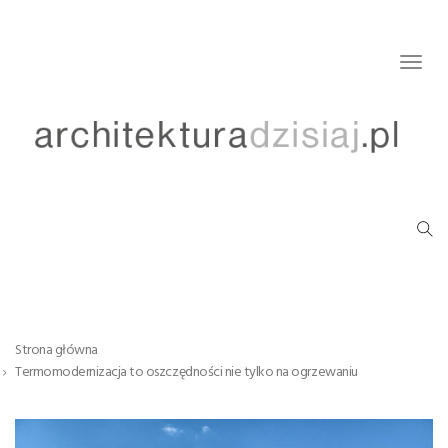
Togg
navig
Strona główna
Termomodernizacja to oszczędności nie tylko na ogrzewaniu