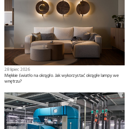
28 lipiec 2026
Miękkie światło na okrągło. Jak wykorzystać okrągłe lampy we
wnętrzu?