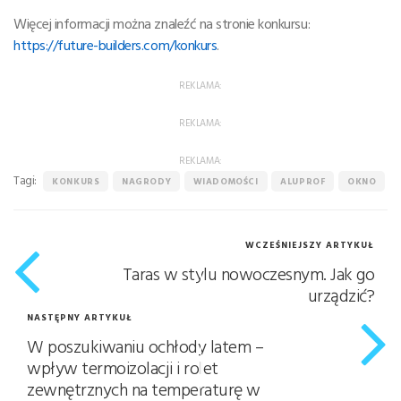
Więcej informacji można znaleźć na stronie konkursu:
https://future-builders.com/konkurs
.
REKLAMA:
REKLAMA:
REKLAMA:
Tagi:
KONKURS
NAGRODY
WIADOMOŚCI
ALUPROF
OKNO
WCZEŚNIEJSZY ARTYKUŁ
Taras w stylu nowoczesnym. Jak go
urządzić?
NASTĘPNY ARTYKUŁ
W poszukiwaniu ochłody latem –
wpływ termoizolacji i rolet
zewnętrznych na temperaturę w