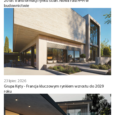
20 lat transformacji rynku ścian. Nowa rola H+H w
budownictwie
23 lipiec 2026
Grupa Kęty - Francja kluczowym rynkiem wzrostu do 2029
roku