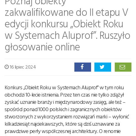
Poznaj obiekty
zakwalifikowane do II etapu V
edycji konkursu „Obiekt Roku
w Systemach Aluprof”. Ruszyło
głosowanie online
16 lipiec 2024
Konkurs „Obiekt Roku w Systemach Aluprof” w tym roku
obchodzi 10-lecie istnienia. Przez ten czas nie tylko zdążył
zyskać uznanie branży i międzynarodowy zasięg, ale też –
spośród ponad 1000 polskich i zagranicznych obiektów
stworzonych z wykorzystaniem rozwiązań marki – wyłonić
kilkadziesiąt najciekawszych, które są dziś uznawane za
prawdziwe perły współczesnej architektury. O renomie