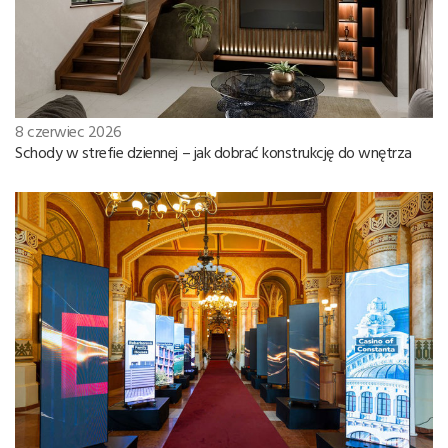
8 czerwiec 2026
Schody w strefie dziennej – jak dobrać konstrukcję do wnętrza