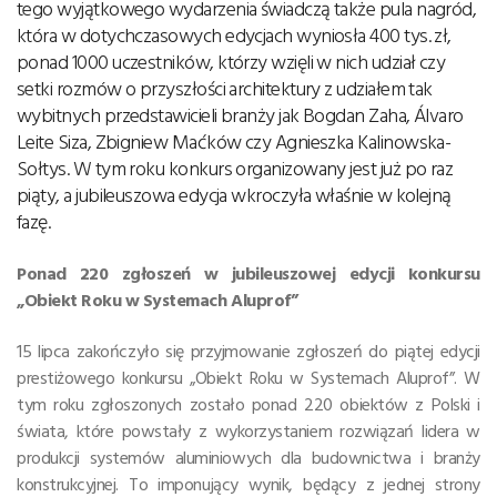
tego wyjątkowego wydarzenia świadczą także pula nagród,
która w dotychczasowych edycjach wyniosła 400 tys. zł,
ponad 1000 uczestników, którzy wzięli w nich udział czy
setki rozmów o przyszłości architektury z udziałem tak
wybitnych przedstawicieli branży jak Bogdan Zaha, Álvaro
Leite Siza, Zbigniew Maćków czy Agnieszka Kalinowska-
Sołtys. W tym roku konkurs organizowany jest już po raz
piąty, a jubileuszowa edycja wkroczyła właśnie w kolejną
fazę.
Ponad 220 zgłoszeń w jubileuszowej edycji konkursu
„Obiekt Roku w Systemach Aluprof”
15 lipca zakończyło się przyjmowanie zgłoszeń do piątej edycji
prestiżowego konkursu „Obiekt Roku w Systemach Aluprof”. W
tym roku zgłoszonych zostało ponad 220 obiektów z Polski i
świata, które powstały z wykorzystaniem rozwiązań lidera w
produkcji systemów aluminiowych dla budownictwa i branży
konstrukcyjnej. To imponujący wynik, będący z jednej strony