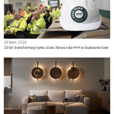
28 lipiec 2026
20 lat transformacji rynku ścian. Nowa rola H+H w budownictwie