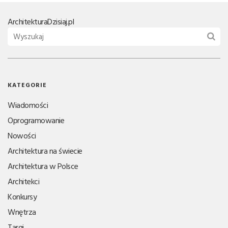
Architektura
Dzisiaj.pl
KATEGORIE
Wiadomości
Oprogramowanie
Nowości
Architektura na świecie
Architektura w Polsce
Architekci
Konkursy
Wnętrza
Targi