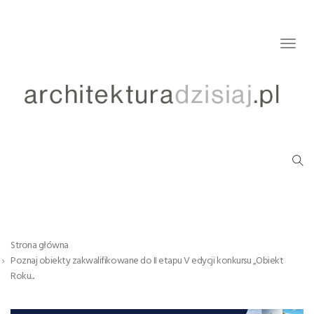
Togg
navig
Strona główna
Poznaj obiekty zakwalifikowane do II etapu V edycji konkursu „Obiekt
Roku...