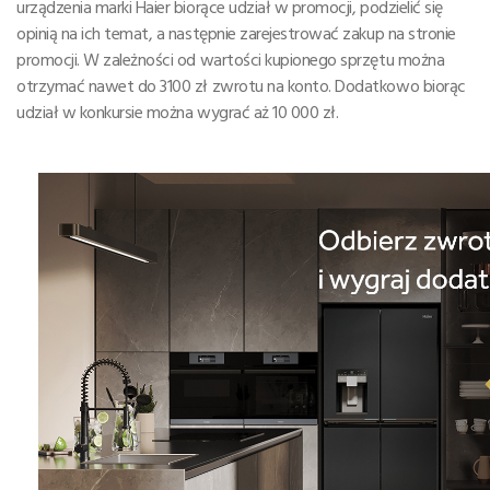
urządzenia marki Haier biorące udział w promocji, podzielić się
opinią na ich temat, a następnie zarejestrować zakup na stronie
promocji. W zależności od wartości kupionego sprzętu można
otrzymać nawet do 3100 zł zwrotu na konto. Dodatkowo biorąc
udział w konkursie można wygrać aż 10 000 zł.