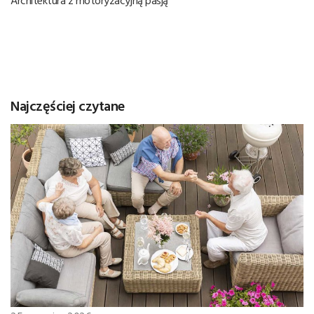
Architektura z motoryzacyjną pasją
Najczęściej czytane