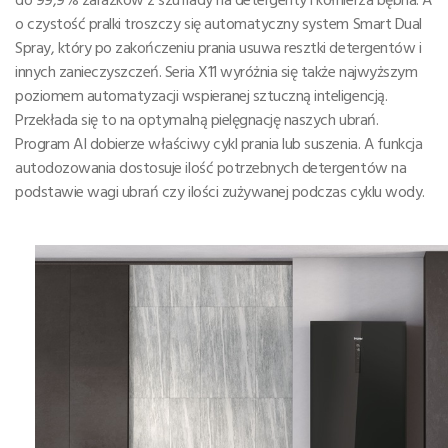
o czystość pralki troszczy się automatyczny system Smart Dual
Spray, który po zakończeniu prania usuwa resztki detergentów i
innych zanieczyszczeń. Seria X11 wyróżnia się także najwyższym
poziomem automatyzacji wspieranej sztuczną inteligencją.
Przekłada się to na optymalną pielęgnację naszych ubrań.
Program AI dobierze właściwy cykl prania lub suszenia. A funkcja
autodozowania dostosuje ilość potrzebnych detergentów na
podstawie wagi ubrań czy ilości zużywanej podczas cyklu wody.