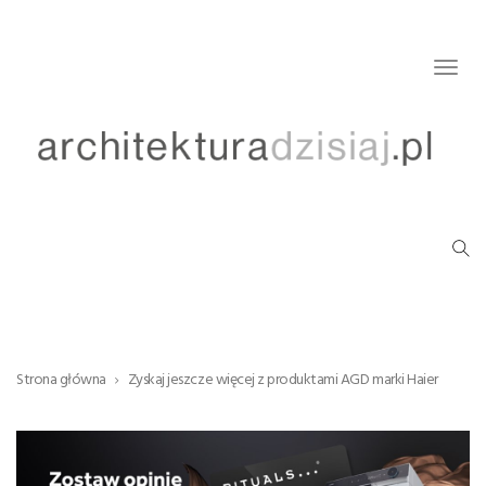
Togg
navig
Strona główna
Zyskaj jeszcze więcej z produktami AGD marki Haier