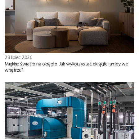
28 lipiec 2026
Miękkie światło na okrągło. Jak wykorzystać okrągłe lampy we
wnętrzu?