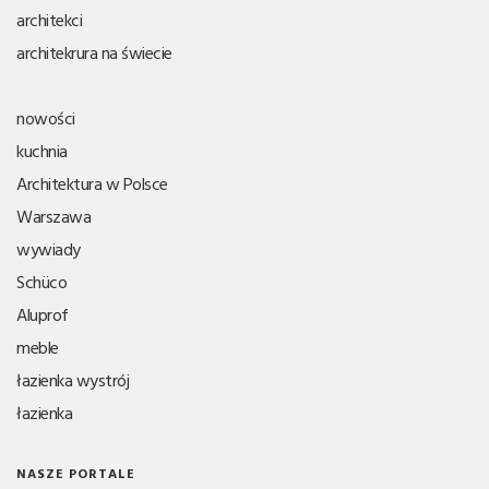
architekci
architekrura na świecie
nowości
kuchnia
Architektura w Polsce
Warszawa
wywiady
Schüco
Aluprof
meble
łazienka wystrój
łazienka
NASZE PORTALE