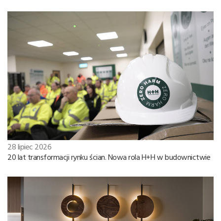
28 lipiec 2026
20 lat transformacji rynku ścian. Nowa rola H+H w budownictwie