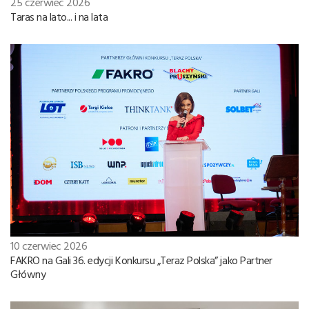
25 czerwiec 2026
Taras na lato... i na lata
10 czerwiec 2026
FAKRO na Gali 36. edycji Konkursu „Teraz Polska” jako Partner
Główny