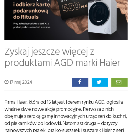
Zyskaj jeszcze więcej z
produktami AGD marki Haier
17 maj 2024
Firma Haier, która od 15 lat jest liderem rynku AGD, ogłosiła
właśnie dwie nowe akcje promocyjne. Pierwsza z nich
obejmuje szeroką gamę innowacyjnych urządzeń do kuchni,
od piekarników po lodówki. Natomiast druga – dotyczy
najnowszych pralek, pralko-suszarek i suszarek Haier z serii