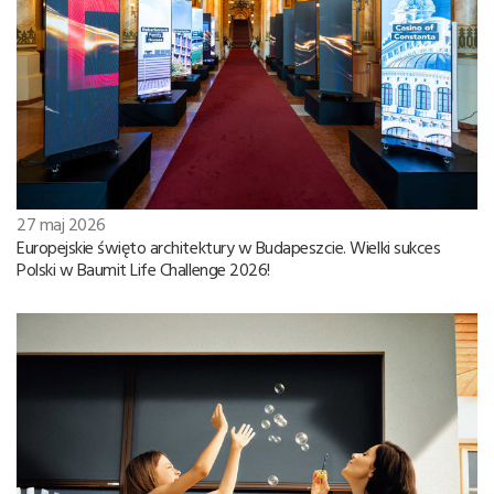
27 maj 2026
Europejskie święto architektury w Budapeszcie. Wielki sukces
Polski w Baumit Life Challenge 2026!