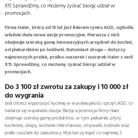
X11. Sprawdźmy, co możemy zyskać biorąc udział w
promocjach.
Firma Haier, która od 15 lat jest liderem rynku AGD, ogłosiła
właśnie dwie nowe akcje promocyjne. Pierwsza z nich
obejmuje szeroką gamę innowacyjnych urządzeń do kuchni,
od piekarników po lodówki. Natomiast druga – dotyczy
najnowszych pralek, pralko-suszarek i suszarek Haier z serii
X11. Sprawdźmy, co możemy zyskać biorąc udział w
promocjach.
Do 3 100 zł zwrotu za zakupy i 10 000 zł
do wygrania
Jeśli chcesz wyposażyć kuchnię w wysokiej jakości sprzęt AGD, to
nadarza się wspaniała okazja. Bieżąca promocja firmy Haier
obejmuje szeroką gamę produktów, w tym: piekarniki, płyty
kuchenne, okapy, kuchenki mikrofalowe, zmywarki, lodówki oraz
pralki i suszarki do zabudowy. Wystarczy kupić co najmniej 2