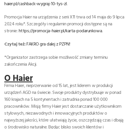
haier.pl/cashback-wygraj-10-tys-zl
.
Promocja Haier na urządzenia z serii X11 trwa od 14 maja do 9 lipca
2024 roku*. Szczegóły i regulamin promocji dostępne są na
stronie:
https://promocja-haier.pl/karta-podarunkowa
.
Czytaj też:
FAKRO gra dalej z PZPN!
*Organizator zastrzega sobie możliwość zmiany terminu
zakończenia Akcji.
O Haier
Firma Haier, nieprzerwanie od 15 lat, jest liderem w produkcji
urządzeń AGD na świecie. Swoje produkty dystrybuuje w ponad
160 krajach na 5 kontynentach i zatrudnia ponad 100 000
pracowników. Misją firmy Haier jest dostarczanie użytkownikom
stylowych, niezawodnych i innowacyjnych produktów o
najwyższej jakości, które ułatwiają życie, oszczędzają czas i dbają
o środowisko naturalne. Będąc blisko swoich klientów i