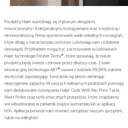
Produkty Haier wyróżniają się stylowym designem,
nowoczesnymi i funkcjonalnymi rozwiązaniami oraz trwałością i
niezawodnością. Firma opatentowała wiele unikalnych rozwiązań,
które dbają o nasze bezpieczeństwo i ułatwiają nam codzienne
obowiązki. Przykładem mogą być zastosowane w lodówkach
Haier technologie Fresher Techs®, które sprawiają, że nasze
produkty będą świeże i zdrowe przez dłuższy czas. Z kolei
innowacyjna technologia ABT® usuwa z lodówki 99,99% bakterii
skutecznie zapobiegając tworzeniu się pleśni i eliminując
nieprzyjemne zapachy. W naszych kulinarnych podróżach pomogą
nam dedykowane rozwiązania Haier: Cook With Me, Preci Taste,
Meat Probe oraz setki smacznych przepisów, które znajdziemy
we wbudowanej w piekarnik książce kucharskiej lub w aplikacji
hOn. Aplikacja pomoże nam również zarządzać naszym sprzętem,
także na odległość.