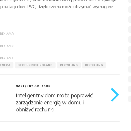
ksploatacji okien PVC, dzięki czemu może utrzymać wymagane
REKLAMA:
REKLAMA:
REKLAMA:
RTNERA
DECEUNINCK POLAND
RECYKLING
RECYKLING
NASTĘPNY ARTYKUŁ
Inteligentny dom może poprawić
zarządzanie energią w domu i
obniżyć rachunki