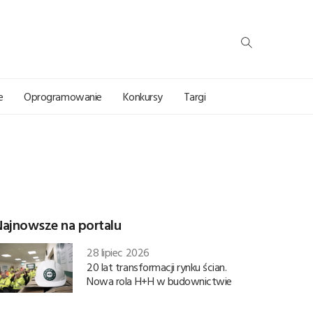
e
Oprogramowanie
Konkursy
Targi
Najnowsze na portalu
28 lipiec 2026
20 lat transformacji rynku ścian.
Nowa rola H+H w budownictwie