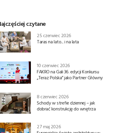
ajczęściej czytane
25 czerwiec 2026
Taras na lato... i na lata
10 czerwiec 2026
FAKRO na Gali 36. edycji Konkursu
„Teraz Polska” jako Partner Główny
8 czerwiec 2026
Schody w strefie dziennej – jak
dobrać konstrukcję do wnętrza
27 maj 2026
Europejskie święto architektury w