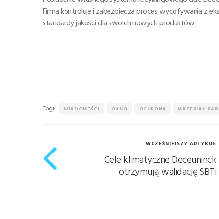
Firma kontroluje i zabezpiecza proces wycofywania z e
standardy jakości dla swoich nowych produktów.
Tagi:
WIADOMOŚCI
OKNO
OCHRONA
MATERIAŁ PA
WCZEŚNIEJSZY ARTYKUŁ
Cele klimatyczne Deceuninck
otrzymują walidację SBTi