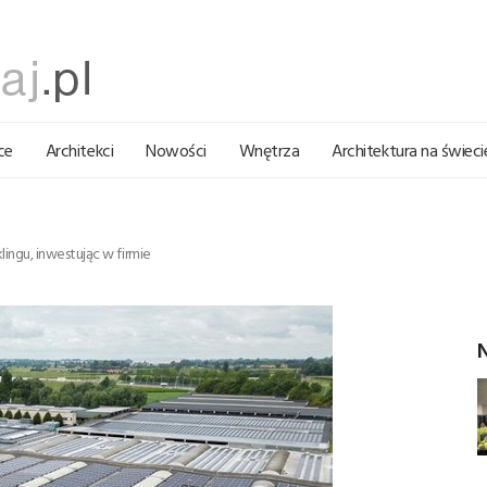
ce
Architekci
Nowości
Wnętrza
Architektura na świeci
ngu, inwestując w firmie