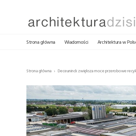
Strona główna
Wiadomości
Architektura w Pols
Strona główna
Deceuninck zwiększa moce przerobowe recykli