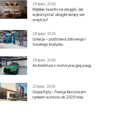
28 lipiec 2026
Miękkie światło na okrągło. Jak
wykorzystać okrągłe lampy we
wnętrzu?
28 lipiec 2026
Izolacja – podstawa zdrowego i
trwałego budynku
28 lipiec 2026
Architektura z motoryzacyjną pasją
23 lipiec 2026
Grupa Kęty - Francja kluczowym
rynkiem wzrostu do 2029 roku