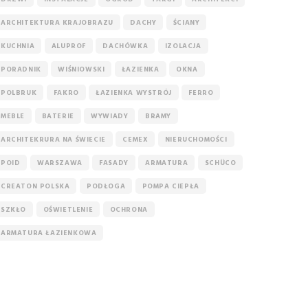
ARCHITEKTURA KRAJOBRAZU
DACHY
ŚCIANY
KUCHNIA
ALUPROF
DACHÓWKA
IZOLACJA
PORADNIK
WIŚNIOWSKI
ŁAZIENKA
OKNA
POLBRUK
FAKRO
ŁAZIENKA WYSTRÓJ
FERRO
MEBLE
BATERIE
WYWIADY
BRAMY
ARCHITEKRURA NA ŚWIECIE
CEMEX
NIERUCHOMOŚCI
POID
WARSZAWA
FASADY
ARMATURA
SCHÜCO
CREATON POLSKA
PODŁOGA
POMPA CIEPŁA
SZKŁO
OŚWIETLENIE
OCHRONA
ARMATURA ŁAZIENKOWA