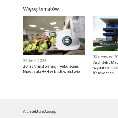
Więcej tematów
30 czerwiec 2
28 lipiec 2026
Architekt Mac
20 lat transformacji rynku ścian.
wyburzenia b
Nowa rola H+H w budownictwie
Katowicach
Architektura
Dzisiaj.pl