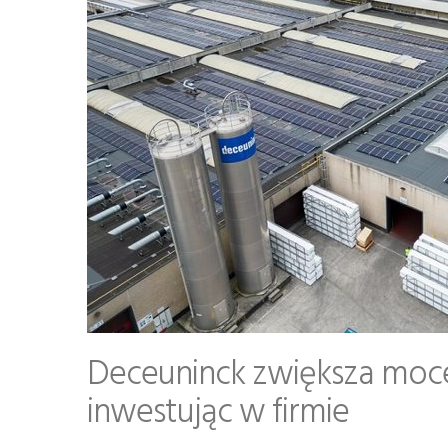
Deceuninck zwiększa moce
inwestując w firmie