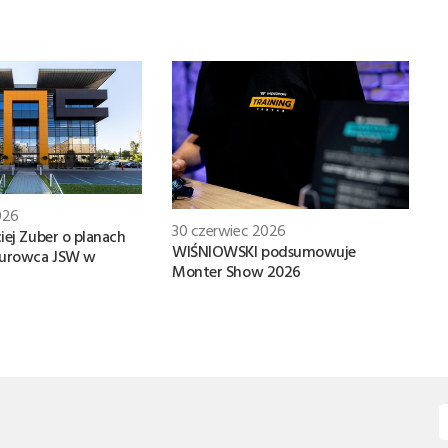
026
30 czerwiec 2026
iej Zuber o planach
WIŚNIOWSKI podsumowuje
iurowca JSW w
Monter Show 2026