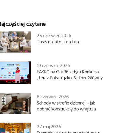
ajczęściej czytane
25 czerwiec 2026
Taras na lato... i na lata
10 czerwiec 2026
FAKRO na Gali 36. edycji Konkursu
„Teraz Polska” jako Partner Główny
8 czerwiec 2026
Schody w strefie dziennej – jak
dobrać konstrukcję do wnętrza
27 maj 2026
Europejskie święto architektury w