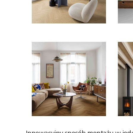
Innowacyjny sposób montażu w jode