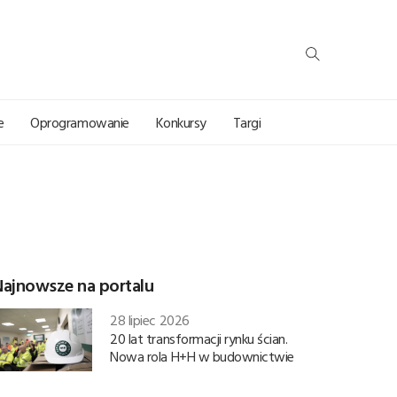
e
Oprogramowanie
Konkursy
Targi
Najnowsze na portalu
28 lipiec 2026
20 lat transformacji rynku ścian.
Nowa rola H+H w budownictwie