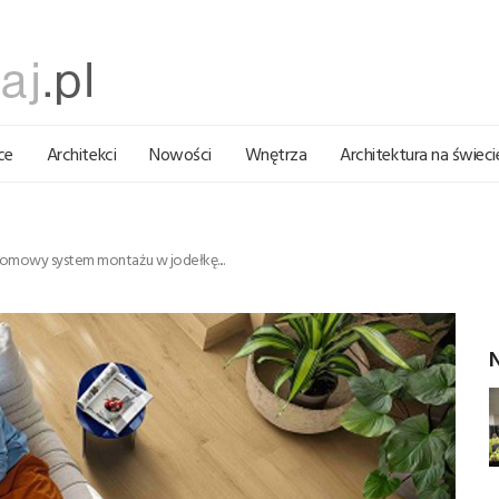
ce
Architekci
Nowości
Wnętrza
Architektura na świeci
łomowy system montażu w jodełkę....