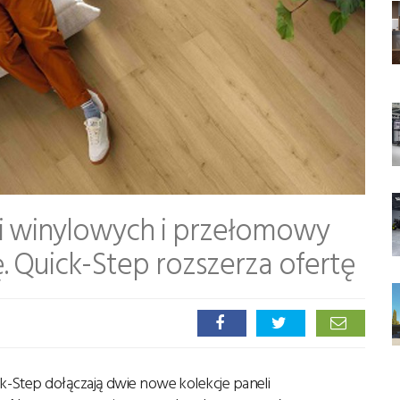
i winylowych i przełomowy
 Quick-Step rozszerza ofertę
k-Step dołączają dwie nowe kolekcje paneli