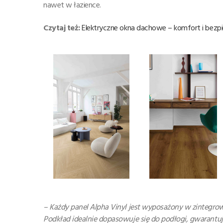
nawet w łazience.
Czytaj też:
Elektryczne okna dachowe – komfort i be
– Każdy panel Alpha Vinyl jest wyposażony w zintegrowan
Podkład idealnie dopasowuje się do podłogi, gwarantu