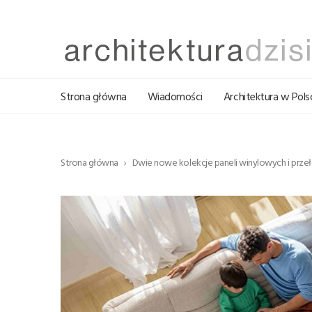
Strona główna
Wiadomości
Architektura w Pols
Strona główna
Dwie nowe kolekcje paneli winylowych i prze