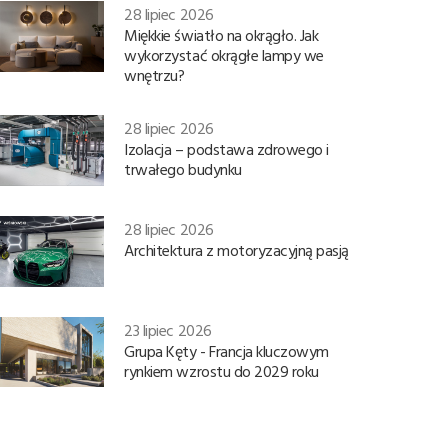
28 lipiec 2026
Miękkie światło na okrągło. Jak
wykorzystać okrągłe lampy we
wnętrzu?
28 lipiec 2026
Izolacja – podstawa zdrowego i
trwałego budynku
28 lipiec 2026
Architektura z motoryzacyjną pasją
23 lipiec 2026
Grupa Kęty - Francja kluczowym
rynkiem wzrostu do 2029 roku