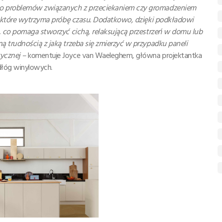
ko problemów związanych z przeciekaniem czy gromadzeniem
e, które wytrzyma próbę czasu. Dodatkowo, dzięki podkładowi
s, co pomaga stworzyć cichą, relaksującą przestrzeń w domu lub
ą trudnością z jaką trzeba się zmierzyć w przypadku paneli
tycznej –
komentuje Joyce van Waeleghem, główna projektantka
odłóg winylowych.