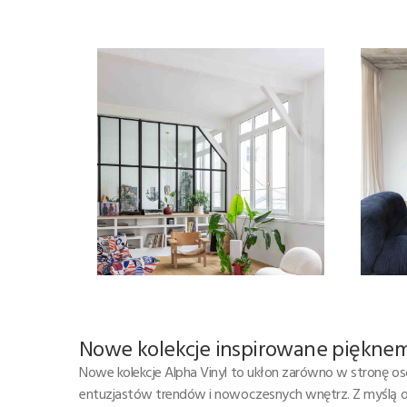
Nowe kolekcje inspirowane piękne
Nowe kolekcje Alpha Vinyl to ukłon zarówno w stronę os
entuzjastów trendów i nowoczesnych wnętrz. Z myślą o