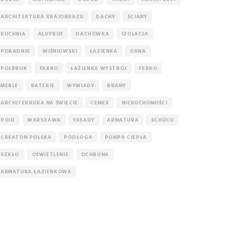
ARCHITEKTURA KRAJOBRAZU
DACHY
ŚCIANY
KUCHNIA
ALUPROF
DACHÓWKA
IZOLACJA
PORADNIK
WIŚNIOWSKI
ŁAZIENKA
OKNA
POLBRUK
FAKRO
ŁAZIENKA WYSTRÓJ
FERRO
MEBLE
BATERIE
WYWIADY
BRAMY
ARCHITEKRURA NA ŚWIECIE
CEMEX
NIERUCHOMOŚCI
POID
WARSZAWA
FASADY
ARMATURA
SCHÜCO
CREATON POLSKA
PODŁOGA
POMPA CIEPŁA
SZKŁO
OŚWIETLENIE
OCHRONA
ARMATURA ŁAZIENKOWA