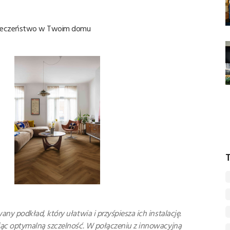
zpieczeństwo w Twoim domu
T
y podkład, który ułatwia i przyśpiesza ich instalację.
jąc optymalną szczelność. W połączeniu z innowacyjną