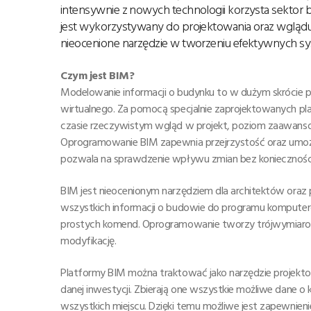
intensywnie z nowych technologii korzysta sektor 
jest wykorzystywany do projektowania oraz wglądu 
nieocenione narzędzie w tworzeniu efektywnych 
Czym jest BIM?
Modelowanie informacji o budynku to w dużym skrócie p
wirtualnego. Za pomocą specjalnie zaprojektowanych pl
czasie rzeczywistym wgląd w projekt, poziom zaawansow
Oprogramowanie BIM zapewnia przejrzystość oraz umożli
pozwala na sprawdzenie wpływu zmian bez konieczności 
BIM jest nieocenionym narzędziem dla architektów oraz pr
wszystkich informacji o budowie do programu komput
prostych komend. Oprogramowanie tworzy trójwymiarow
modyfikację.
Platformy BIM można traktować jako narzędzie projekto
danej inwestycji. Zbierają one wszystkie możliwe dane 
wszystkich miejscu. Dzięki temu możliwe jest zapewnienie 