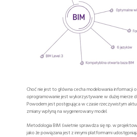
Choć nie jest to główna cecha modelowania informacji o
oprogramowanie jest wykorzystywane w dużej mierze do
Powodem jest postępująca w czasie rzeczywistym aktua
zmiany wpłyną na wygenerowany model.
Metodologia BIM świetnie sprawdza się np. w projektowa
jako że powiązana jest z innymi platformami udostępniaj