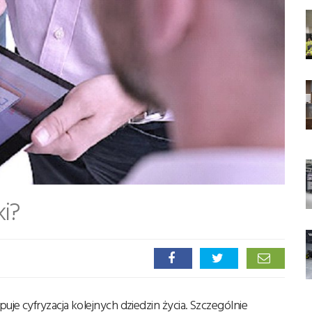
i?
e cyfryzacja kolejnych dziedzin życia. Szczególnie