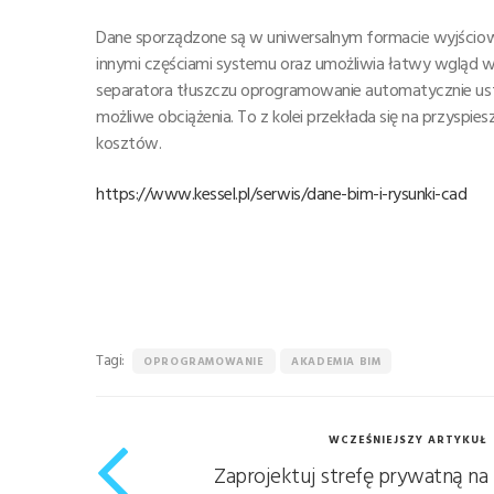
Dane sporządzone są w uniwersalnym formacie wyjścio
innymi częściami systemu oraz umożliwia łatwy wgląd w
separatora tłuszczu oprogramowanie automatycznie u
możliwe obciążenia. To z kolei przekłada się na przyspi
kosztów.
https://www.kessel.pl/serwis/dane-bim-i-rysunki-cad
Tagi:
OPROGRAMOWANIE
AKADEMIA BIM
WCZEŚNIEJSZY ARTYKUŁ
Zaprojektuj strefę prywatną na