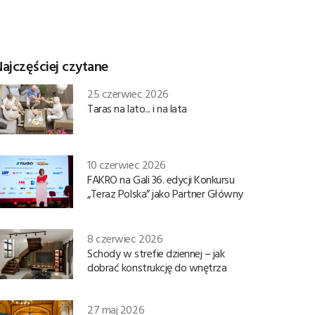
ajczęściej czytane
25 czerwiec 2026
Taras na lato... i na lata
10 czerwiec 2026
FAKRO na Gali 36. edycji Konkursu
„Teraz Polska” jako Partner Główny
8 czerwiec 2026
Schody w strefie dziennej – jak
dobrać konstrukcję do wnętrza
27 maj 2026