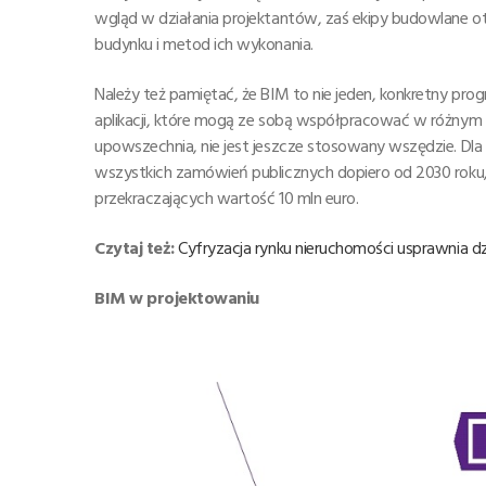
wgląd w działania projektantów, zaś ekipy budowlane 
budynku i metod ich wykonania.
Należy też pamiętać, że BIM to nie jeden, konkretny pro
aplikacji, które mogą ze sobą współpracować w różnym 
upowszechnia, nie jest jeszcze stosowany wszędzie. Dl
wszystkich zamówień publicznych dopiero od 2030 rok
przekraczających wartość 10 mln euro.
Czytaj też:
Cyfryzacja rynku nieruchomości usprawnia 
BIM w projektowaniu