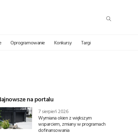
e
Oprogramowanie
Konkursy
Targi
Najnowsze na portalu
7 sierpień 2026
Wymiana okien z większym
wsparciem, zmiany w programach
dofinansowania