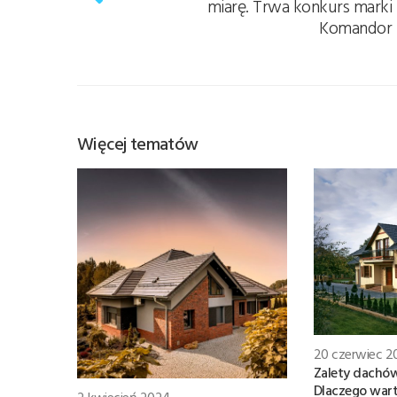
miarę. Trwa konkurs marki
Komandor
Więcej tematów
20 czerwiec 2
Zalety dachó
Dlaczego wart
2 kwiecień 2024