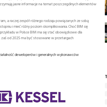
otrzymują jasne informacje na temat poszczególnych elementów
gram, a raczej zespół różnego rodzaju powiązanych ze sobą
stopniu i mieć różny poziom skomplikowania. Choć BIM się
a przykładu w Polsce BIM ma się stać obowiązkowe dla
u, zaś od 2025 ma być stosowane w przetargach
działalność deweloperów i generalnych wykonawców
T