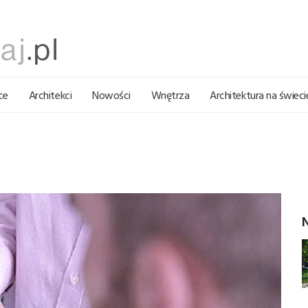
ce
Architekci
Nowości
Wnętrza
Architektura na świeci