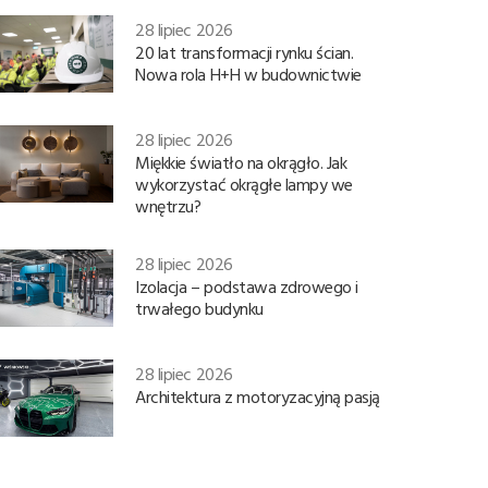
28 lipiec 2026
20 lat transformacji rynku ścian.
Nowa rola H+H w budownictwie
28 lipiec 2026
Miękkie światło na okrągło. Jak
wykorzystać okrągłe lampy we
wnętrzu?
28 lipiec 2026
Izolacja – podstawa zdrowego i
trwałego budynku
28 lipiec 2026
Architektura z motoryzacyjną pasją