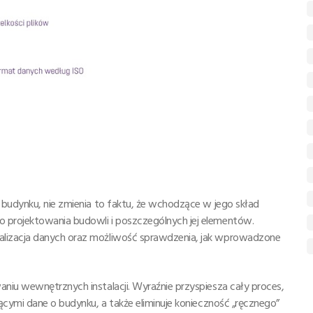
 budynku, nie zmienia to faktu, że wchodzące w jego skład
 projektowania budowli i poszczególnych jej elementów.
lizacja danych oraz możliwość sprawdzenia, jak wprowadzone
niu wewnętrznych instalacji. Wyraźnie przyspiesza cały proces,
ącymi dane o budynku, a także eliminuje konieczność „ręcznego”