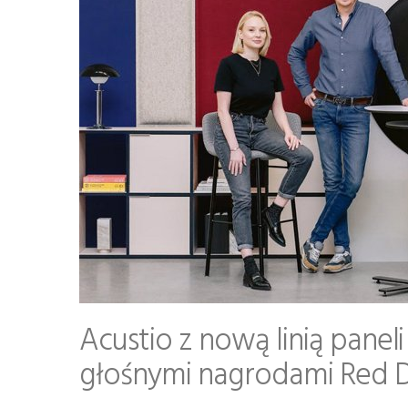
Acustio z nową linią panel
głośnymi nagrodami Red Do