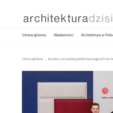
Strona główna
Wiadomości
Architektura w Pols
Strona główna
Acustio z nową linią paneli wyciszających doce