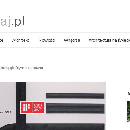
ce
Architekci
Nowości
Wnętrza
Architektura na świeci
nioną głośnymi nagrodami...