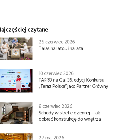
ajczęściej czytane
25 czerwiec 2026
Taras na lato... i na lata
10 czerwiec 2026
FAKRO na Gali 36. edycji Konkursu
„Teraz Polska” jako Partner Główny
8 czerwiec 2026
Schody w strefie dziennej – jak
dobrać konstrukcję do wnętrza
27 maj 2026