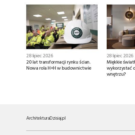
28 lipiec 2026
28 lipiec 2026
20 lat transformacji rynku ścian.
Miękkie światł
Nowa rola H+H w budownictwie
wykorzystać 
wnętrzu?
Architektura
Dzisiaj.pl