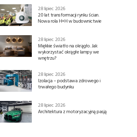
28 lipiec 2026
20 lat transformacji rynku ścian.
Nowa rola H+H w budownictwie
28 lipiec 2026
Miękkie światło na okrągło. Jak
wykorzystać okrągłe lampy we
wnętrzu?
28 lipiec 2026
Izolacja – podstawa zdrowego i
trwałego budynku
28 lipiec 2026
Architektura z motoryzacyjną pasją