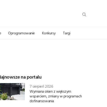
e
Oprogramowanie
Konkursy
Targi
Najnowsze na portalu
7 sierpień 2026
Wymiana okien z większym
wsparciem, zmiany w programach
dofinansowania