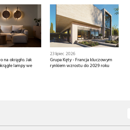
23 lipiec 2026
o na okrągło. Jak
Grupa Kęty - Francja kluczowym
okrągłe lampy we
rynkiem wzrostu do 2029 roku