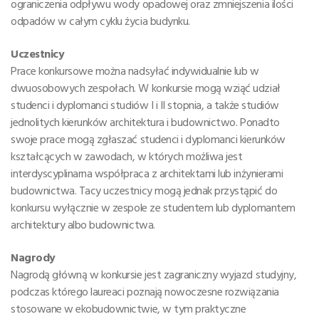
ograniczenia odpływu wody opadowej oraz zmniejszenia ilości
odpadów w całym cyklu życia budynku.
Uczestnicy
Prace konkursowe można nadsyłać indywidualnie lub w
dwuosobowych zespołach. W konkursie mogą wziąć udział
studenci i dyplomanci studiów I i II stopnia, a także studiów
jednolitych kierunków architektura i budownictwo. Ponadto
swoje prace mogą zgłaszać studenci i dyplomanci kierunków
kształcących w zawodach, w których możliwa jest
interdyscyplinarna współpraca z architektami lub inżynierami
budownictwa. Tacy uczestnicy mogą jednak przystąpić do
konkursu wyłącznie w zespole ze studentem lub dyplomantem
architektury albo budownictwa.
Nagrody
Nagrodą główną w konkursie jest zagraniczny wyjazd studyjny,
podczas którego laureaci poznają nowoczesne rozwiązania
stosowane w ekobudownictwie, w tym praktyczne