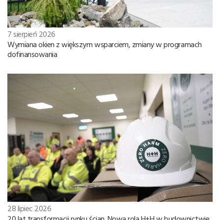
7 sierpień 2026
Wymiana okien z większym wsparciem, zmiany w programach
dofinansowania
28 lipiec 2026
20 lat transformacji rynku ścian. Nowa rola H+H w budownictwie