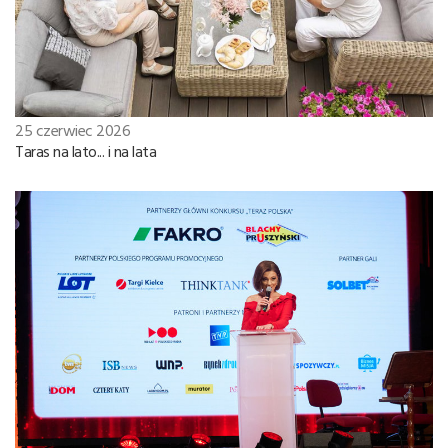
25 czerwiec 2026
Taras na lato... i na lata