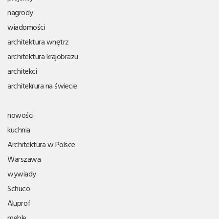
nagrody
wiadomości
architektura wnętrz
architektura krajobrazu
architekci
architekrura na świecie
nowości
kuchnia
Architektura w Polsce
Warszawa
wywiady
Schüco
Aluprof
meble