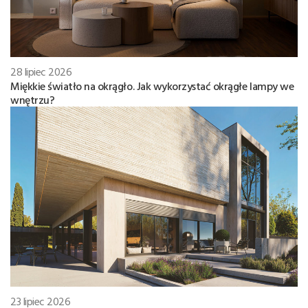
28 lipiec 2026
Miękkie światło na okrągło. Jak wykorzystać okrągłe lampy we
wnętrzu?
23 lipiec 2026