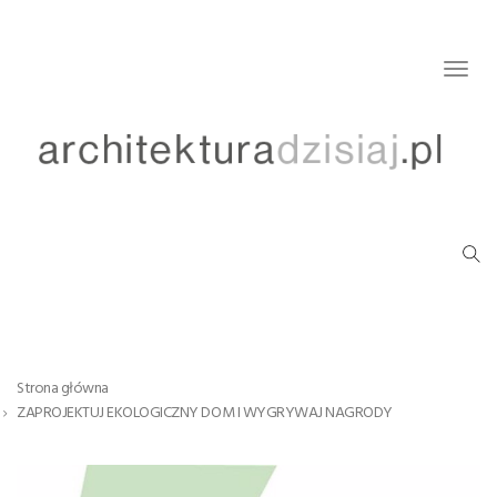
Togg
navig
Strona główna
ZAPROJEKTUJ EKOLOGICZNY DOM I WYGRYWAJ NAGRODY