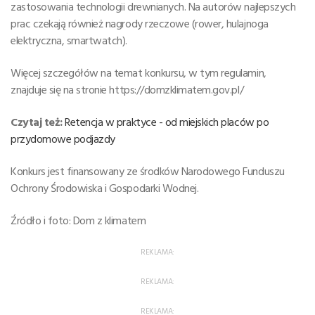
zastosowania technologii drewnianych. Na autorów najlepszych
prac czekają również nagrody rzeczowe (rower, hulajnoga
elektryczna, smartwatch).
Więcej szczegółów na temat konkursu, w tym regulamin,
znajduje się na stronie https://domzklimatem.gov.pl/
Czytaj też:
Retencja w praktyce - od miejskich placów po
przydomowe podjazdy
Konkurs jest finansowany ze środków Narodowego Funduszu
Ochrony Środowiska i Gospodarki Wodnej.
Źródło i foto: Dom z klimatem
REKLAMA:
REKLAMA:
REKLAMA: