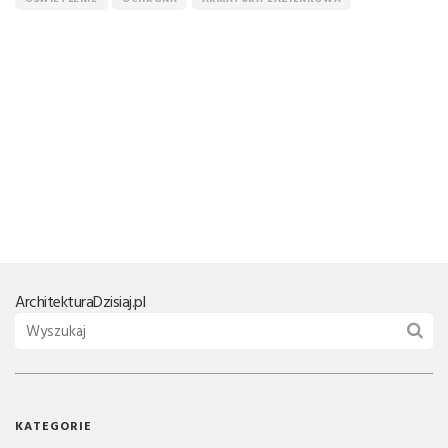
Architektura
Dzisiaj.pl
KATEGORIE