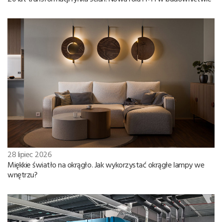
28 lipiec 2026
Miękkie światło na okrągło. Jak wykorzystać okrągłe lampy we
wnętrzu?