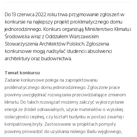
Do 13 czerwca 2022 roku trwa przyjmowanie zgłoszeń w
konkursie na najlepszy projekt proklimatycznego domu
jednorodzinnego. Konkurs organizują Ministerstwo Klimatu i
Środowiska wraz z Oddziałem Warszawskim
Stowarzyszenia Architektów Polskich. Zgłoszenia
konkursowe mogą nadsyłać studenci i absolwenci
architektury oraz budownictwa.
Temat konkursu
Zadanie konkursowe polega na zaprojektowaniu
proklimatycznego domu jednorodzinnego. Zgłoszone prace
powinny uwzględniać rozwiązania przeciwdziałające zmianom
klimatu. Do takich rozwiązań możemy zaliczyć wykorzystanie
energii ze źródeł odnawialnych, użycie materiałów o wysokiej
izolacyjności cieplnej, czy kształt budynku w postaci zwartej i
kompaktowej bryły. Zastosowane w projektach pomysły
powinny prowadzić do uzyskania niskiego śladu węglowego,