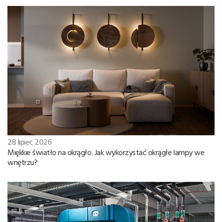
28 lipiec 2026
Miękkie światło na okrągło. Jak wykorzystać okrągłe lampy we
wnętrzu?