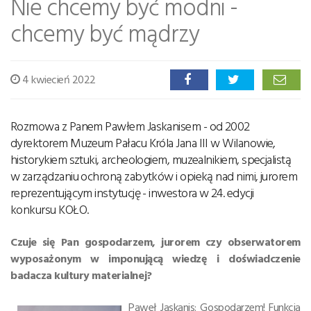
Nie chcemy być modni -
chcemy być mądrzy
4 kwiecień 2022
Rozmowa z Panem Pawłem Jaskanisem - od 2002
dyrektorem Muzeum Pałacu Króla Jana III w Wilanowie,
historykiem sztuki, archeologiem, muzealnikiem, specjalistą
w zarządzaniu ochroną zabytków i opieką nad nimi, jurorem
reprezentującym instytucję - inwestora w 24. edycji
konkursu KOŁO.
Czuje się Pan gospodarzem, jurorem czy obserwatorem
wyposażonym w imponującą wiedzę i doświadczenie
badacza kultury materialnej?
Paweł Jaskanis: Gospodarzem! Funkcja