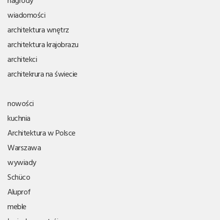
wiadomości
architektura wnętrz
architektura krajobrazu
architekci
architekrura na świecie
nowości
kuchnia
Architektura w Polsce
Warszawa
wywiady
Schüco
Aluprof
meble