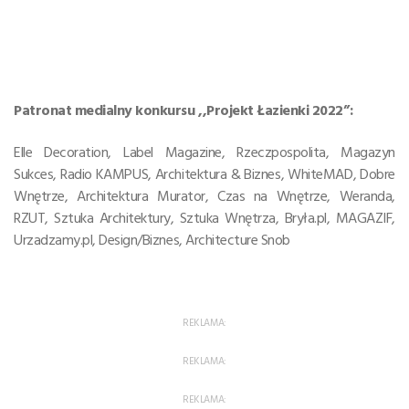
Patronat medialny konkursu ,,Projekt Łazienki 2022”:
Elle Decoration, Label Magazine, Rzeczpospolita, Magazyn
Sukces, Radio KAMPUS, Architektura & Biznes, WhiteMAD, Dobre
Wnętrze, Architektura Murator, Czas na Wnętrze, Weranda,
RZUT, Sztuka Architektury, Sztuka Wnętrza, Bryła.pl, MAGAZIF,
Urzadzamy.pl, Design/Biznes, Architecture Snob
REKLAMA:
REKLAMA:
REKLAMA: