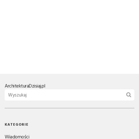
Architektura
Dzisiaj.pl
KATEGORIE
Wiadomości