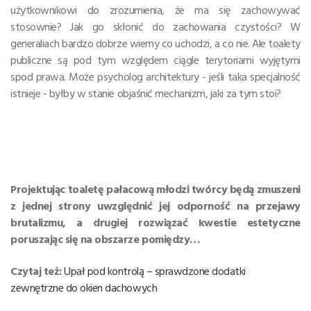
użytkownikowi do zrozumienia, że ma się zachowywać
stosownie? Jak go skłonić do zachowania czystości? W
generaliach bardzo dobrze wiemy co uchodzi, a co nie. Ale toalety
publiczne są pod tym względem ciągle terytoriami wyjętymi
spod prawa. Może psycholog architektury - jeśli taka specjalność
istnieje - byłby w stanie objaśnić mechanizm, jaki za tym stoi?
Projektując toaletę pałacową młodzi twórcy będą zmuszeni
z jednej strony uwzględnić jej odporność na przejawy
brutalizmu, a drugiej rozwiązać kwestie estetyczne
poruszając się na obszarze pomiędzy…
Czytaj też:
Upał pod kontrolą – sprawdzone dodatki
zewnętrzne do okien dachowych