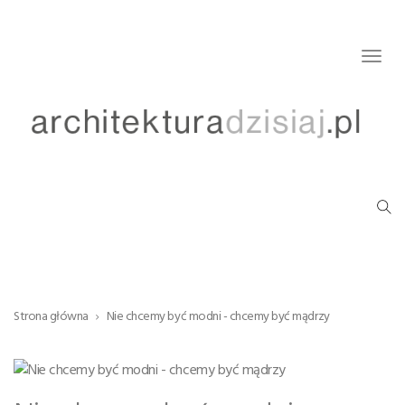
Togg
navig
Strona główna
Nie chcemy być modni - chcemy być mądrzy