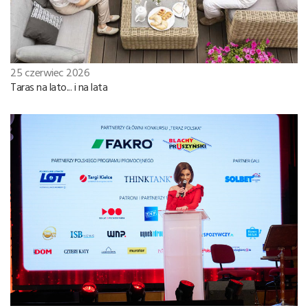
25 czerwiec 2026
Taras na lato... i na lata