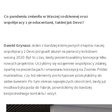
Co pandemia zmieniła w Waszej codziennej oraz
współpracy z producentami, takimi jak Devo?
Dawid Grynasz:
Jeden z bardziej intensywnych etapów naszej
współpracy z Devo przypadł akurat na pierwszy lockdown
wiosną 2020. Był to czas, kiedy prezentowaliśmy koncepcje kilku
nowych projektów. Uczyliśmy się wzajemnie współpracy zdalnej,
opartej na prezentacjach i omawianiu koncepcji na Zoomie. Próbki
materiałów, czy też elementy prototypowe przesyłaliśmy do
siebie kurierem. Po tym okresie największych obostrzeń, kiedy już
możliwa była jazda do fabryk, powróciliśmy do bardziej
bezpośredniego kontaktu i wizyt.