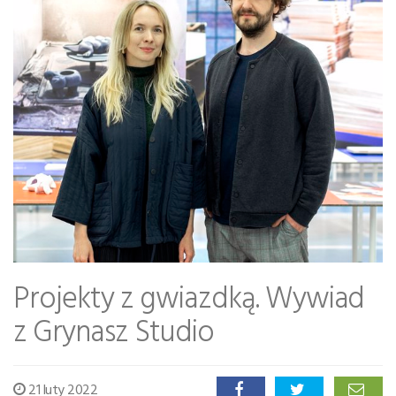
Projekty z gwiazdką. Wywiad
z Grynasz Studio
21 luty 2022