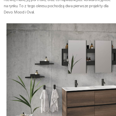
na rynku. To z tego okresu pochodzą dwa pierwsze projekty dla
Devo: Mood i Oval.