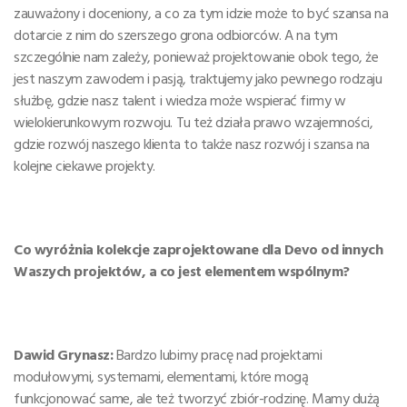
zauważony i doceniony, a co za tym idzie może to być szansa na
dotarcie z nim do szerszego grona odbiorców. A na tym
szczególnie nam zależy, ponieważ projektowanie obok tego, że
jest naszym zawodem i pasją, traktujemy jako pewnego rodzaju
służbę, gdzie nasz talent i wiedza może wspierać firmy w
wielokierunkowym rozwoju. Tu też działa prawo wzajemności,
gdzie rozwój naszego klienta to także nasz rozwój i szansa na
kolejne ciekawe projekty.
Co wyróżnia kolekcje zaprojektowane dla Devo od innych
Waszych projektów, a co jest elementem wspólnym?
Dawid Grynasz:
Bardzo lubimy pracę nad projektami
modułowymi, systemami, elementami, które mogą
funkcjonować same, ale też tworzyć zbiór-rodzinę. Mamy dużą