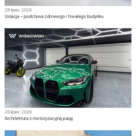
28 lipiec 2026
Izolacja – podstawa zdrowego i trwałego budynku
28 lipiec 2026
Architektura z motoryzacyjną pasją