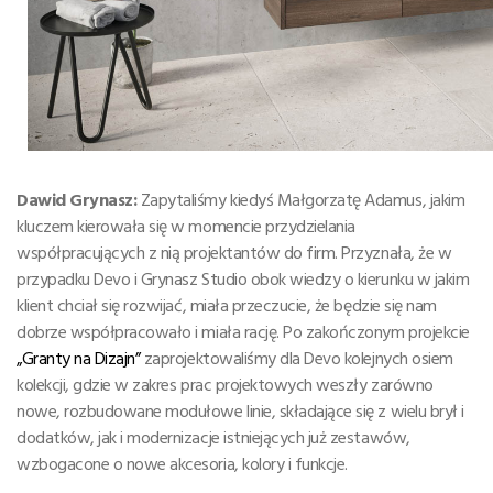
Dawid Grynasz:
Zapytaliśmy kiedyś Małgorzatę Adamus, jakim
kluczem kierowała się w momencie przydzielania
współpracujących z nią projektantów do firm. Przyznała, że w
przypadku Devo i Grynasz Studio obok wiedzy o kierunku w jakim
klient chciał się rozwijać, miała przeczucie, że będzie się nam
dobrze współpracowało i miała rację. Po zakończonym projekcie
„Granty na Dizajn”
zaprojektowaliśmy dla Devo kolejnych osiem
kolekcji, gdzie w zakres prac projektowych weszły zarówno
nowe, rozbudowane modułowe linie, składające się z wielu brył i
dodatków, jak i modernizacje istniejących już zestawów,
wzbogacone o nowe akcesoria, kolory i funkcje.