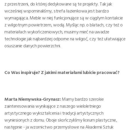
z przestrzeni, do której dedykowane są te projekty. Tak jak
wcześniej wspominaliśmy, strefa łazienkowa jest bardzo
wymagająca. Meble w niej funkcjonujące są w ciągłym kontakcie
z wilgotnym powietrzem, wodą. Myśląc np. o blatach, czy też o
materiałach wykończeniowych, musimy mieć na uwadze
technologie jak najbardziej odporne na wilgoć, czy też ułatwiające
osuszanie danych powierzchni.
Co Was inspiruje? Z jakimi materiałami lubicie pracować?
Marta Niemywska-Grynasz:
Mamy bardzo szerokie
zainteresowania wynikające z naszego wieloletniego
artystycznego wykształcenia i tradycji artystycznych
wyniesionych z domu. Oboje skończyliśmy liceum plastyczne,
następnie - ja wzornictwo przemysłowe na Akademii Sztuk