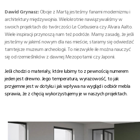
Dawid Grynasz:
Oboje z Martą jesteśmy fanami modernizmu i
architektury międzywojnia. Wielokrotnie nawiązywaliśmy w
swoich projektach do twórczości Le Corbusiera czy Alvara Aalto.
Wiele inspiracji przynoszą nam też podróże. Mamy zasadę, że jeśli
jesteśmy w jakimś nowym dla nas mieście, staramy się odwiedzić
tamtejsze muzeum archeologii. To niezwykłe ile można nauczyć
się od rzemieślników z dawnej Mezopotamii czy Japonii.
Jeśli chodzi o materiały, które lubimy to z pewnością numerem
jeden jest drewno. Jego temperatura, wyrazowość, to jak
przyjemne jest w dotyku i jak wpływa na wygląd i odbiór mebla
sprawia, że z chęcią wykorzystujemy je w naszych projektach.