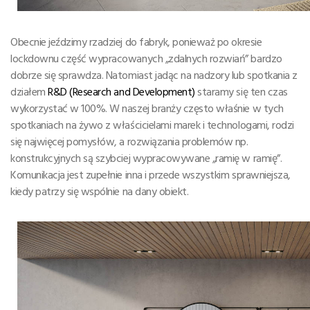
Obecnie jeździmy rzadziej do fabryk, ponieważ po okresie
lockdownu część wypracowanych „zdalnych rozwiań” bardzo
dobrze się sprawdza. Natomiast jadąc na nadzory lub spotkania z
działem
R&D
(Research and Development)
staramy się ten czas
wykorzystać w 100%. W naszej branży często właśnie w tych
spotkaniach na żywo z właścicielami marek i technologami, rodzi
się najwięcej pomysłów, a rozwiązania problemów np.
konstrukcyjnych są szybciej wypracowywane „ramię w ramię”.
Komunikacja jest zupełnie inna i przede wszystkim sprawniejsza,
kiedy patrzy się wspólnie na dany obiekt.