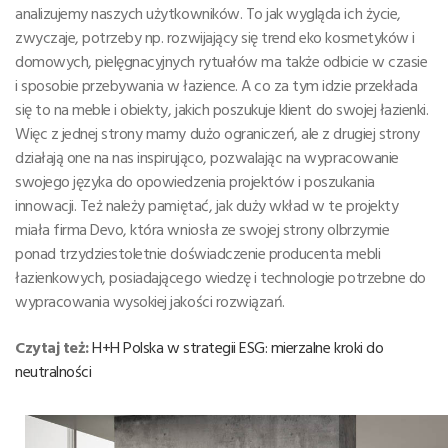
analizujemy naszych użytkowników. To jak wygląda ich życie,
zwyczaje, potrzeby np. rozwijający się trend eko kosmetyków i
domowych, pielęgnacyjnych rytuałów ma także odbicie w czasie
i sposobie przebywania w łazience. A co za tym idzie przekłada
się to na meble i obiekty, jakich poszukuje klient do swojej łazienki.
Więc z jednej strony mamy dużo ograniczeń, ale z drugiej strony
działają one na nas inspirująco, pozwalając na wypracowanie
swojego języka do opowiedzenia projektów i poszukania
innowacji. Też należy pamiętać, jak duży wkład w te projekty
miała firma Devo, która wniosła ze swojej strony olbrzymie
ponad trzydziestoletnie doświadczenie producenta mebli
łazienkowych, posiadającego wiedzę i technologie potrzebne do
wypracowania wysokiej jakości rozwiązań.
Czytaj też:
H+H Polska w strategii ESG: mierzalne kroki do
neutralności