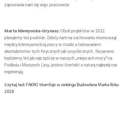
zapowiada nam się więc pracowicie.
Marta Niemywska-Grynasz:
Obok projektów w 2022
planujemy też podróże. Zależy nam na zachowaniu równowagi
między intensywnością pracy w studio a ładowaniem
akumulatorów tych fizycznych jak i psychicznych. Na pewno
będziemy też jak najczęściej w naszych „miejscach mocy” na
Podlasiu i Mazurach. Lasy, jeziora i kontakt z naturą najlepiej nas
regenerują.
Czytaj też:
FAKRO triumfuje w rankingu Budowlana Marka Roku
2026