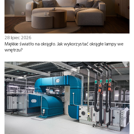
28 lipiec 2026
Miękkie światło na okrągło. Jak wykorzystać okrągłe lampy we
wnętrzu?