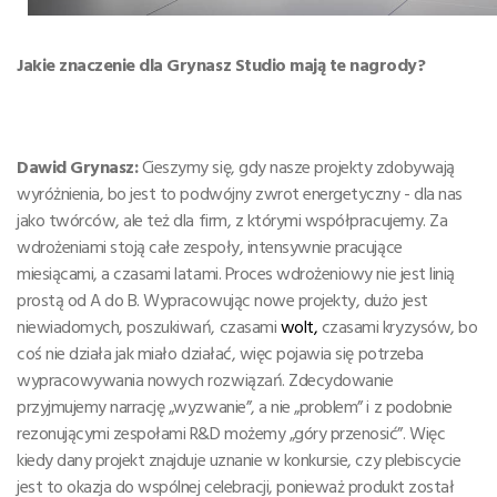
Jakie znaczenie dla Grynasz Studio mają te nagrody?
Dawid Grynasz:
Cieszymy się, gdy nasze projekty zdobywają
wyróżnienia, bo jest to podwójny zwrot energetyczny - dla nas
jako twórców, ale też dla firm, z którymi współpracujemy. Za
wdrożeniami stoją całe zespoły, intensywnie pracujące
miesiącami, a czasami latami. Proces wdrożeniowy nie jest linią
prostą od A do B. Wypracowując nowe projekty, dużo jest
niewiadomych, poszukiwań, czasami
wolt,
czasami kryzysów, bo
coś nie działa jak miało działać, więc pojawia się potrzeba
wypracowywania nowych rozwiązań. Zdecydowanie
przyjmujemy narrację „wyzwanie”, a nie „problem” i z podobnie
rezonującymi zespołami R&D możemy „góry przenosić”. Więc
kiedy dany projekt znajduje uznanie w konkursie, czy plebiscycie
jest to okazja do wspólnej celebracji, ponieważ produkt został