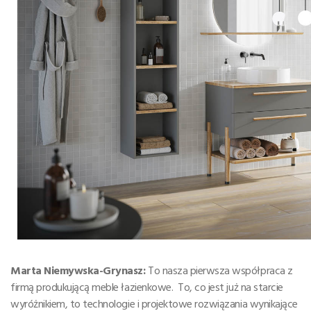
Marta Niemywska-Grynasz
:
To nasza pierwsza współpraca z
firmą produkującą meble łazienkowe. To, co jest już na starcie
wyróżnikiem, to technologie i projektowe rozwiązania wynikające