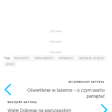
REKLAMA:
REKLAMA:
REKLAMA:
Tagi:
PROJEKTY
WIADOMOŚCI
WYWIADY
GRYNASZ STUDIO
DEVO
WCZEŚNIEJSZY ARTYKUŁ
Oświetlenie w łazience – o czym warto
pamiętać
NASTĘPNY ARTYKUŁ
Wiele Dobrego na warszawskim