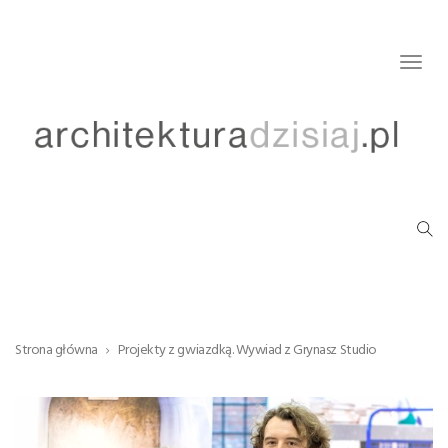
Togg
navig
Strona główna
Projekty z gwiazdką. Wywiad z Grynasz Studio