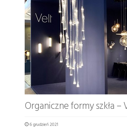
Organiczne formy szkła –
6 grudzień 2021