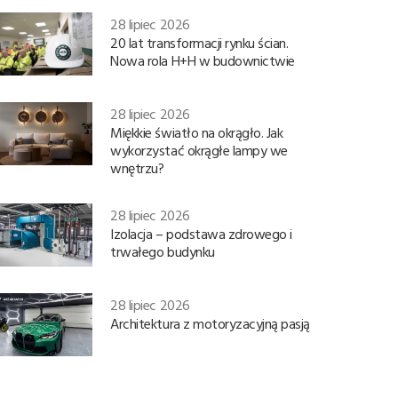
28 lipiec 2026
20 lat transformacji rynku ścian.
Nowa rola H+H w budownictwie
28 lipiec 2026
Miękkie światło na okrągło. Jak
wykorzystać okrągłe lampy we
wnętrzu?
28 lipiec 2026
Izolacja – podstawa zdrowego i
trwałego budynku
28 lipiec 2026
Architektura z motoryzacyjną pasją