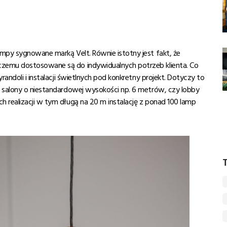
ampy sygnowane marką Velt. Równie istotny jest fakt, że
czemu dostosowane są do indywidualnych potrzeb klienta. Co
randoli i instalacji świetlnych pod konkretny projekt. Dotyczy to
, salony o niestandardowej wysokości np. 6 metrów, czy lobby
 realizacji w tym długą na 20 m instalację z ponad 100 lamp
T