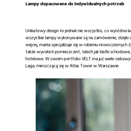
Lampy dopasowane do indywidualnych potrzeb
Unikatowy design to jednak nie wszystko, co wyróżnia l
wszystkie lampy wykonywane są na zamówienie, dzięki 
więcej, marka specjalizuje się w robieniu nowoczesnych ży
także wysokich pomieszczeń, takich jak klatki schodowe
hotelowe. W swoim portfolio VELT ma już wiele ciekawych
Laga, mieszczącą się w Atlas Tower w Warszawie.