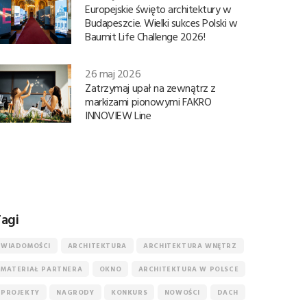
Europejskie święto architektury w
Budapeszcie. Wielki sukces Polski w
Baumit Life Challenge 2026!
26 maj 2026
Zatrzymaj upał na zewnątrz z
markizami pionowymi FAKRO
INNOVIEW Line
agi
WIADOMOŚCI
ARCHITEKTURA
ARCHITEKTURA WNĘTRZ
MATERIAŁ PARTNERA
OKNO
ARCHITEKTURA W POLSCE
PROJEKTY
NAGRODY
KONKURS
NOWOŚCI
DACH