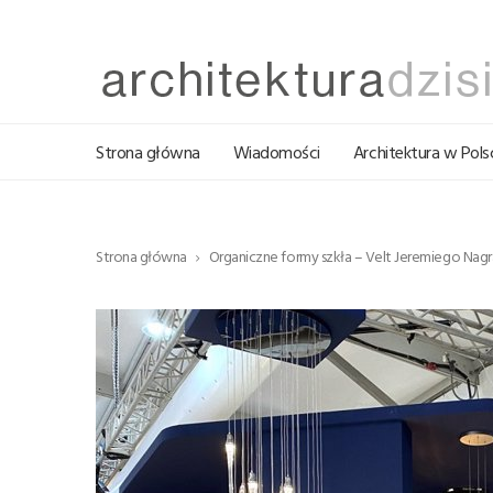
Strona główna
Wiadomości
Architektura w Pols
Strona główna
Organiczne formy szkła – Velt Jeremiego Nag