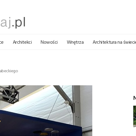
ce
Architekci
Nowości
Wnętrza
Architektura na świeci
rabeckiego