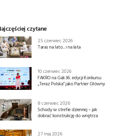
ajczęściej czytane
25 czerwiec 2026
Taras na lato... i na lata
10 czerwiec 2026
FAKRO na Gali 36. edycji Konkursu
„Teraz Polska” jako Partner Główny
8 czerwiec 2026
Schody w strefie dziennej – jak
dobrać konstrukcję do wnętrza
27 maj 2026