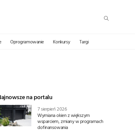
e
Oprogramowanie
Konkursy
Targi
Najnowsze na portalu
7 sierpień 2026
Wymiana okien z większym
wsparciem, zmiany w programach
dofinansowania