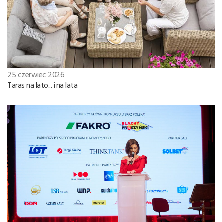
25 czerwiec 2026
Taras na lato... i na lata