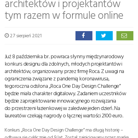
architektów i projektantów
tym razem w formule online
27 sierpień 2021
Już 8 października br. powraca słynny międzynarodowy
konkurs designu dla zdolnych, młodych projektantów i
architektów, organizowany przez firmę Roca. Z uwagi na
ograniczenia związane z pandemią koronawirusa,
tegoroczna odsłona „Roca One Day Design Challenge”
będzie miała charakter digitalowy. Zadaniem uczestników
będzie zaprojektowanie innowacyjnego rozwiązania
do przestrzeni łazienkowej w zaledwie jeden dzień. Na
laureatów czekają nagrody o łącznej wartości 2100 euro.
Konkurs „Roca One Day Design Challenge” ma długą historię –
odbywa się cyklicznie od 9 lat. Został zainicjowany przez markę