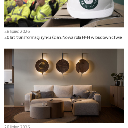
28 lipiec 2026
20 lat transformacji rynku ścian. Nowa rola H+H w budownictwie
28 lipiec 2026