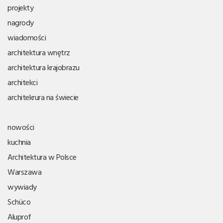
projekty
nagrody
wiadomości
architektura wnętrz
architektura krajobrazu
architekci
architekrura na świecie
nowości
kuchnia
Architektura w Polsce
Warszawa
wywiady
Schüco
Aluprof