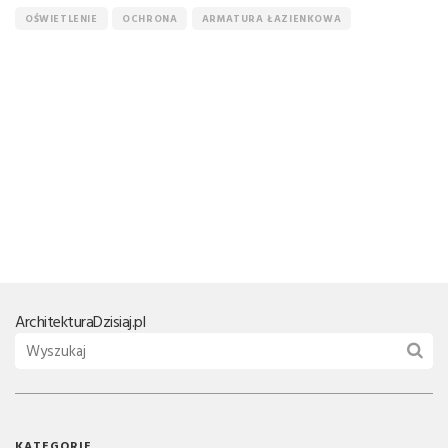
OŚWIETLENIE
OCHRONA
ARMATURA ŁAZIENKOWA
Architektura
Dzisiaj.pl
KATEGORIE