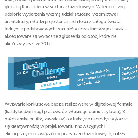
globalną Roca, lidera w sektorze łazienkowym. W tegorocznej
odsłonie wydarzenia wezmą udział studenci wzornictwa i
architektury, młodzi projektanci i architekci z całego świata.
Jednym z podstawowych warunków uczestnictwa jest wiek –
akceptowane są wyłącznie zgłoszenia od osób, które nie
ukończyły jeszcze 30 lat.
Wyzwanie konkursowe będzie realizowane w digitalowej formule
(każdy będzie mógł pracować z własnego domu czy biura), 8
października br. Aby zawalczyć o atrakcyjne nagrody i wykazać
się kreatywnością w projektowaniu innowacyjnych i
ekologicznych rozwiązań do przestrzeni łazienkowych, należy