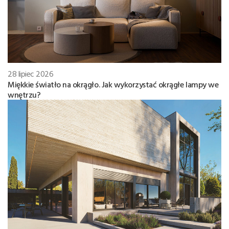
28 lipiec 2026
Miękkie światło na okrągło. Jak wykorzystać okrągłe lampy we
wnętrzu?