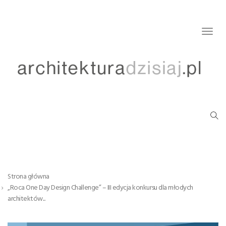
Togg
navig
Strona główna
„Roca One Day Design Challenge” – III edycja konkursu dla młodych
architektów...